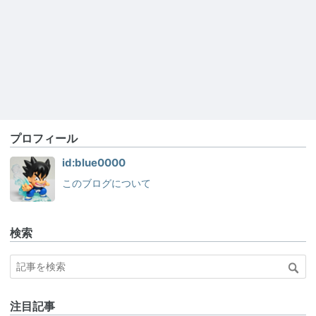
プロフィール
id:blue0000
このブログについて
検索
注目記事