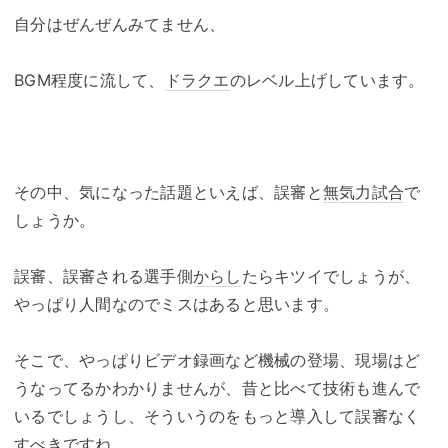
自分はぜんぜんみてません、
BGM程度に流して、
ドラクエ
のレベル上げしています。
その中、気になった話題といえば、誤審と
無気力試合
で
しょうか。
誤審、誤審される選手側
からし
たらキツイでしょうが、
やっぱり人間なのでミスはあると思います。
そこで、やっぱりビデオ録画など機械の登場、現場はど
うなってるかわかりませんが、昔と比べて技術も進んで
いるでしょうし、そういうのをもっと導入して誤審なく
すべきですね。