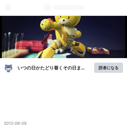
いつの日かたどり着くその日ま
読者になる
で、
2012
-
08
-
09